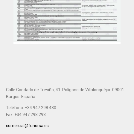
Calle Condado de Treviño, 41. Polígono de Villalonquéjar. 09001
Burgos. España
Teléfono: +34 947 298 480
Fax: +34 947 298 293
comercial@funorsa.es