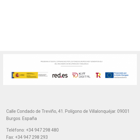
Calle Condado de Treviño, 41. Polígono de Villalonquéjar. 09001
Burgos. España
Teléfono: +34 947 298 480
Fax: +34 947 298 293