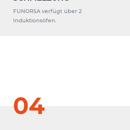
FUNORSA verfügt über 2
Induktionsöfen.
04